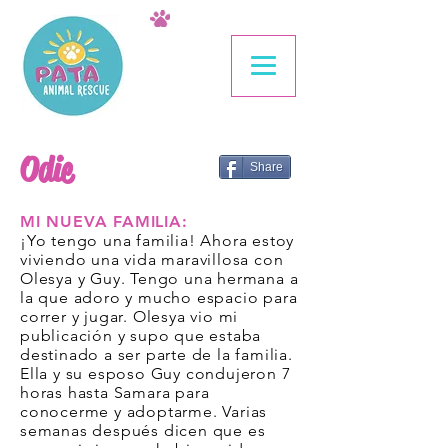
Odie
Share
MI NUEVA FAMILIA:
¡Yo tengo una familia! Ahora estoy
viviendo una vida maravillosa con
Olesya y Guy. Tengo una hermana a
la que adoro y mucho espacio para
correr y jugar. Olesya vio mi
publicación y supo que estaba
destinado a ser parte de la familia.
Ella y su esposo Guy condujeron 7
horas hasta Samara para
conocerme y adoptarme. Varias
semanas después dicen que es