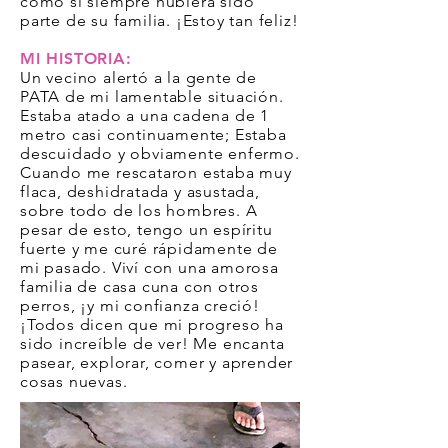
como si siempre hubiera sido
parte de su familia. ¡Estoy tan feliz!
MI HISTORIA:
Un vecino alertó a la gente de
PATA de mi lamentable situación.
Estaba atado a una cadena de 1
metro casi continuamente; Estaba
descuidado y obviamente enfermo.
Cuando me rescataron estaba muy
flaca, deshidratada y asustada,
sobre todo de los hombres. A
pesar de esto, tengo un espíritu
fuerte y me curé rápidamente de
mi pasado. Viví con una amorosa
familia de casa cuna con otros
perros, ¡y mi confianza creció!
¡Todos dicen que mi progreso ha
sido increíble de ver! Me encanta
pasear, explorar, comer y aprender
cosas nuevas.